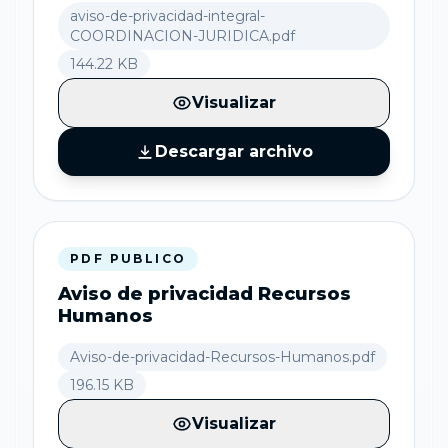
aviso-de-privacidad-integral-
COORDINACION-JURIDICA.pdf
144.22 KB
Visualizar
Descargar archivo
PDF PUBLICO
Aviso de privacidad Recursos
Humanos
Aviso-de-privacidad-Recursos-Humanos.pdf
196.15 KB
Visualizar