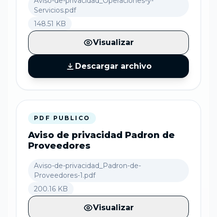
Aviso-de-privacidad_Operaciones-y-
Servicios.pdf
148.51 KB
Visualizar
Descargar archivo
PDF PUBLICO
Aviso de privacidad Padron de
Proveedores
Aviso-de-privacidad_Padron-de-
Proveedores-1.pdf
200.16 KB
Visualizar